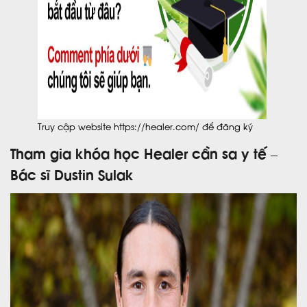
Truy cập website https://healer.com/ để đăng ký
Tham gia khóa học Healer cần sa y tế –
Bác sĩ Dustin Sulak