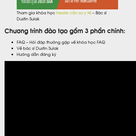
Tham gia khóa học
Healer cần sa y tế
– Bác sĩ
Dustin Sulak
Chương trình đào tạo gồm 3 phần chính:
FAQ – Hỏi đáp thường gặp về khóa học FAQ
Về bác sĩ Dustin Sulak
Hướng dẫn đăng ký