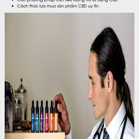
Cách thức lựa mua sản phẩm CBD uy tín