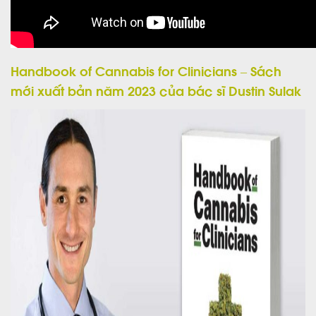
Handbook of Cannabis for Clinicians – Sách
mới xuất bản năm 2023 của bác sĩ Dustin Sulak