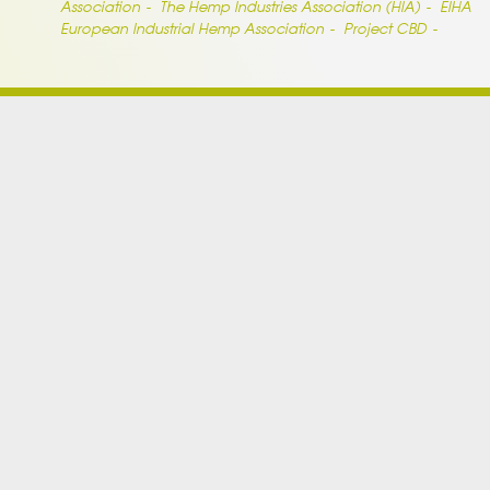
Association
The Hemp Industries Association (HIA)
EIHA
European Industrial Hemp Association
Project CBD