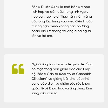
Bác sĩ Dustin Sulak là một bác sĩ y học
tích hợp và dẫn đầu trong lĩnh vực y
học cannabinoid. Thực hành lâm sàng
của ông tập trung vào việc điều trị các
trường hợp bệnh kháng các phương
pháp điều trị thông thường ở cả người
lớn và trẻ em.
Người ủng hộ cần sa y tế quốc tế: Ông
có mặt trong ban giám đốc của Hiệp
hội Bác sĩ Cần sa (Society of Cannabis
Clinicians) và giảng bài cho các nhà
cung cấp dịch vụ chăm sóc sức khỏe
quốc tế về khoa học và ứng dụng lâm
sàng của cần sa.