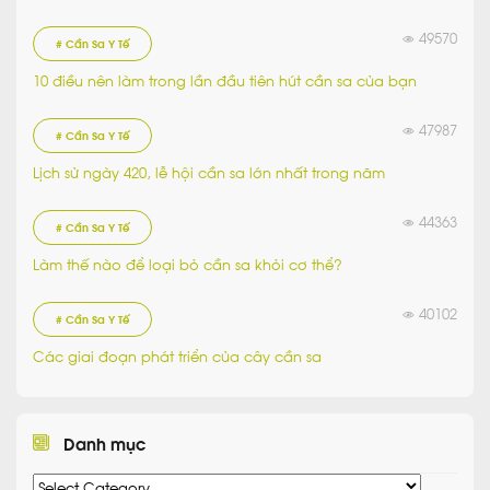
49570
# Cần Sa Y Tế
10 điều nên làm trong lần đầu tiên hút cần sa của bạn
47987
# Cần Sa Y Tế
Lịch sử ngày 420, lễ hội cần sa lớn nhất trong năm
44363
# Cần Sa Y Tế
Làm thế nào để loại bỏ cần sa khỏi cơ thể?
40102
# Cần Sa Y Tế
Các giai đoạn phát triển của cây cần sa
Danh mục
Danh