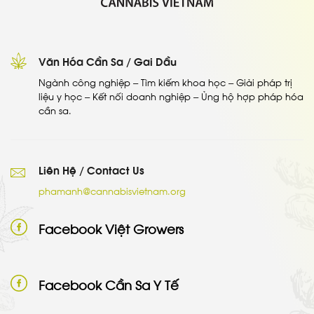
Văn Hóa Cần Sa / Gai Dầu
Ngành công nghiệp – Tìm kiếm khoa học – Giải pháp trị
liệu y học – Kết nối doanh nghiệp – Ủng hộ hợp pháp hóa
cần sa.
Liên Hệ / Contact Us
phamanh@cannabisvietnam.org
Facebook Việt Growers
Facebook Cần Sa Y Tế