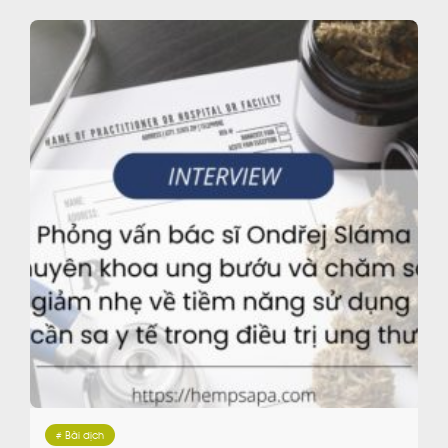
# Bài dịch