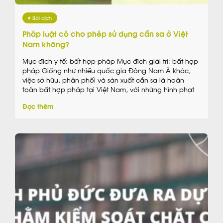
# Bài dịch
Pháp luật có cho phép sử dụng cần sa ở Việt
Nam không?
Mục đích y tế: bất hợp pháp Mục đích giải trí: bất hợp
pháp Giống như nhiều quốc gia Đông Nam Á khác,
việc sở hữu, phân phối và sản xuất cần sa là hoàn
toàn bất hợp pháp tại Việt Nam, với những hình phạt
nghiêm khắc được áp dụng đối với hành vi […]
Đọc thêm