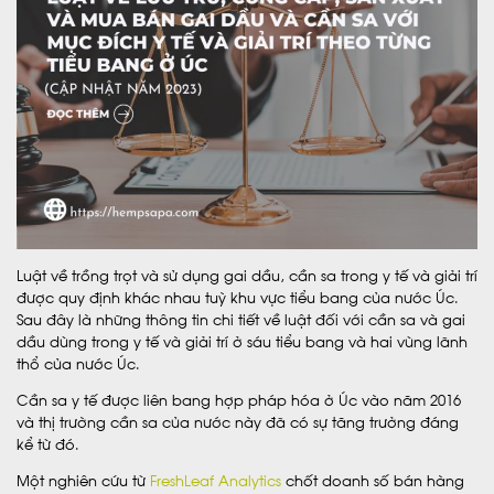
Luật về trồng trọt và sử dụng gai dầu, cần sa trong y tế và giải trí
được quy định khác nhau tuỳ khu vực tiểu bang của nước Úc.
Sau đây là những thông tin chi tiết về luật đối với cần sa và gai
dầu dùng trong y tế và giải trí ở sáu tiểu bang và hai vùng lãnh
thổ của nước Úc.
Cần sa y tế được liên bang hợp pháp hóa ở Úc vào năm 2016
và thị trường cần sa của nước này đã có sự tăng trưởng đáng
kể từ đó.
Một nghiên cứu từ
FreshLeaf Analytics
chốt doanh số bán hàng