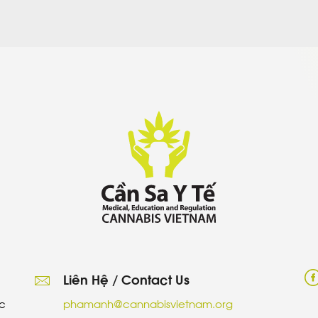
Liên Hệ / Contact Us
c
phamanh@cannabisvietnam.org