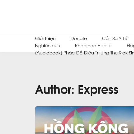
Giới thiệu
Donate
Cần Sa Y Tế
Nghiên cứu
Khóa học Healer
Hợ
[Audiobook] Phác Đồ Điều Trị Ung Thư Rick Si
Author:
Express