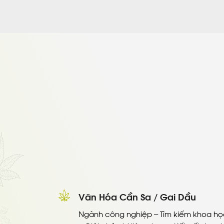
Văn Hóa Cần Sa / Gai Dầu
Ngành công nghiệp – Tìm kiếm khoa họ