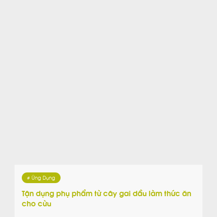
# Ứng Dụng
Tận dụng phụ phẩm từ cây gai dầu làm thức ăn
cho cừu