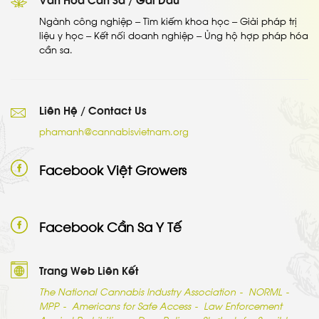
Ngành công nghiệp – Tìm kiếm khoa học – Giải pháp trị
liệu y học – Kết nối doanh nghiệp – Ủng hộ hợp pháp hóa
cần sa.
Liên Hệ / Contact Us
phamanh@cannabisvietnam.org
Facebook Việt Growers
Facebook Cần Sa Y Tế
Trang Web Liên Kết
The National Cannabis Industry Association
NORML
MPP
Americans for Safe Access
Law Enforcement