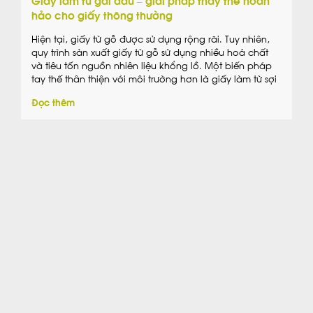
hảo cho giấy thông thường
Hiện tại, giấy từ gỗ được sử dụng rộng rãi. Tuy nhiên,
quy trình sản xuất giấy từ gỗ sử dụng nhiều hoá chất
và tiêu tốn nguồn nhiên liệu khổng lồ. Một biến pháp
tay thế thân thiện với môi trường hơn là giấy làm từ sợi
gai dầu. Giấy làm từ gai dầu […]
Đọc thêm