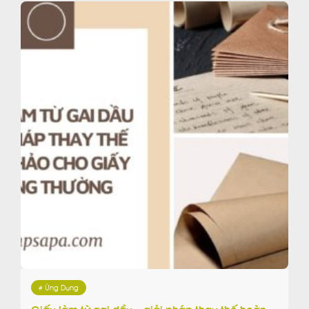
# Ứng Dụng
Giấy làm từ gai dầu – giải pháp thay thế hoàn