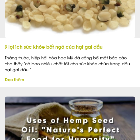
9 lợi ích sức khỏe bất ngờ của hạt gai dầu
Tháng trước, hiệp hội hóa học Mỹ đã công bố một báo cáo
cho thấy “có bao nhiêu chất tốt cho sức khỏe chứa trong dầu
hạt gai dầu.”
Đọc thêm