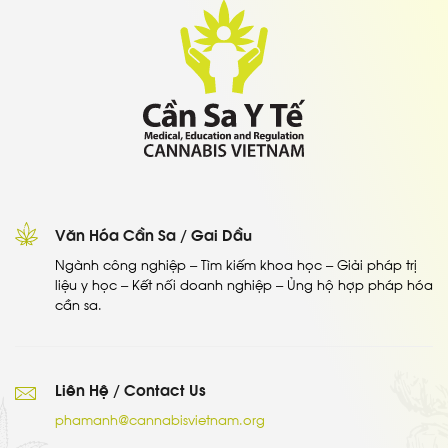
Văn Hóa Cần Sa / Gai Dầu
Ngành công nghiệp – Tìm kiếm khoa học – Giải pháp trị
liệu y học – Kết nối doanh nghiệp – Ủng hộ hợp pháp hóa
cần sa.
Liên Hệ / Contact Us
phamanh@cannabisvietnam.org