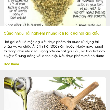
Cùng nhau trải nghiệm những ích lợi của hạt gai dầu
Hạt gai dầu là một loại siêu thực phẩm đã được sử dụng tại
châu Âu và châu Á từ ít nhất 5000 năm trước. Ngày nay, người
ta đang nhìn nhận sâu rộng hơn về hạt gai dầu, và loại hạt này
tuyệt đối xứng đáng với danh hiệu Siêu thực phẩm mà nó được
nhận.
Đọc thêm