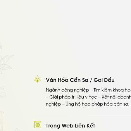
Văn Hóa Cần Sa / Gai Dầu
Ngành công nghiệp – Tìm kiếm khoa họ
– Giải pháp trị liệu y học – Kết nối doan
nghiệp – Ủng hộ hợp pháp hóa cần sa.
Trang Web Liên Kết