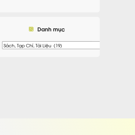
Danh mục
Danh
mục