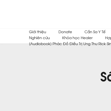
Giới thiệu
Donate
Cần Sa Y Tế
Nghiên cứu
Khóa học Healer
Hợ
[Audiobook] Phác Đồ Điều Trị Ung Thư Rick Si
S