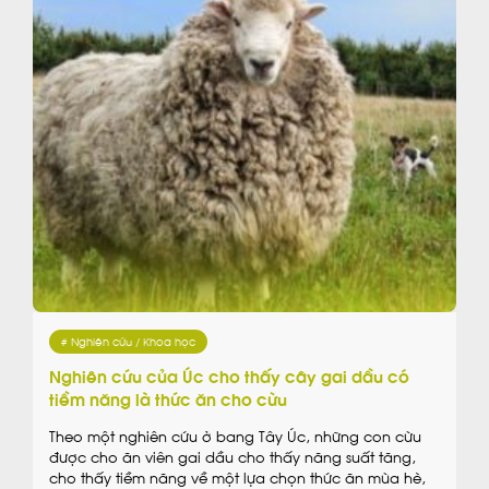
# Nghiên cứu / Khoa học
Nghiên cứu của Úc cho thấy cây gai dầu có
tiềm năng là thức ăn cho cừu
Theo một nghiên cứu ở bang Tây Úc, những con cừu
được cho ăn viên gai dầu cho thấy năng suất tăng,
cho thấy tiềm năng về một lựa chọn thức ăn mùa hè,