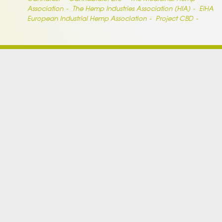
Association
The Hemp Industries Association (HIA)
EIHA
European Industrial Hemp Association
Project CBD