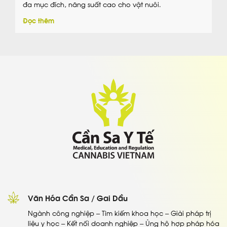
đa mục đích, năng suất cao cho vật nuôi.
Đọc thêm
Văn Hóa Cần Sa / Gai Dầu
Ngành công nghiệp – Tìm kiếm khoa học – Giải pháp trị
liệu y học – Kết nối doanh nghiệp – Ủng hộ hợp pháp hóa