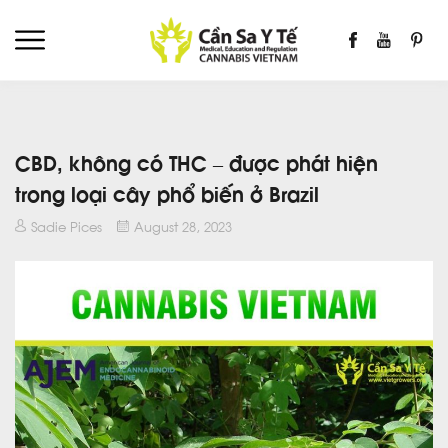
CBD, không có THC – được phát hiện
trong loại cây phổ biến ở Brazil
Sadie Pices
August 28, 2023