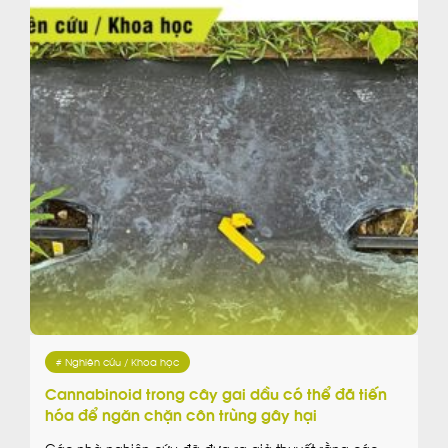
# Nghiên cứu / Khoa học
Cannabinoid trong cây gai dầu có thể đã tiến
hóa để ngăn chặn côn trùng gây hại
Các nhà nghiên cứu đã đưa ra giả thuyết rằng các