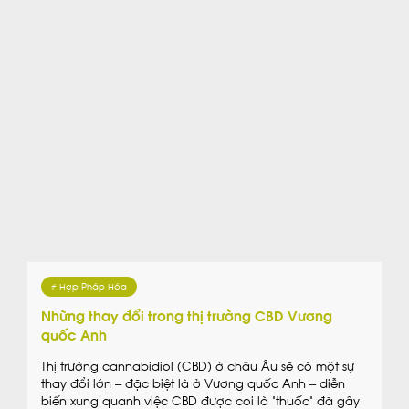
# Hợp Pháp Hóa
Những thay đổi trong thị trường CBD Vương
quốc Anh
Thị trường cannabidiol (CBD) ở châu Âu sẽ có một sự
thay đổi lớn – đặc biệt là ở Vương quốc Anh – diễn
biến xung quanh việc CBD được coi là “thuốc” đã gây