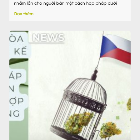
nhầm lẫn cho người bán một cách hợp pháp dưới
dạng thực phẩm bổ sung.
Đọc thêm