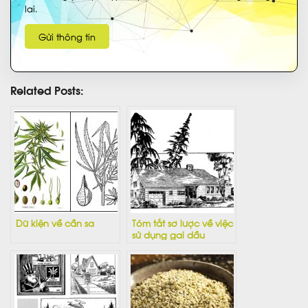
lai.
Related Posts:
Dữ kiện về cần sa
Tóm tắt sơ lược về việc
sử dụng gai dầu