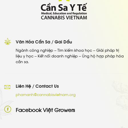
Văn Hóa Cần Sa / Gai Dầu
Ngành công nghiệp – Tìm kiếm khoa học – Giải pháp trị
liệu y học – Kết nối doanh nghiệp – Ủng hộ hợp pháp hóa
cần sa.
Liên Hệ / Contact Us
phamanh@cannabisvietnam.org
Facebook Việt Growers